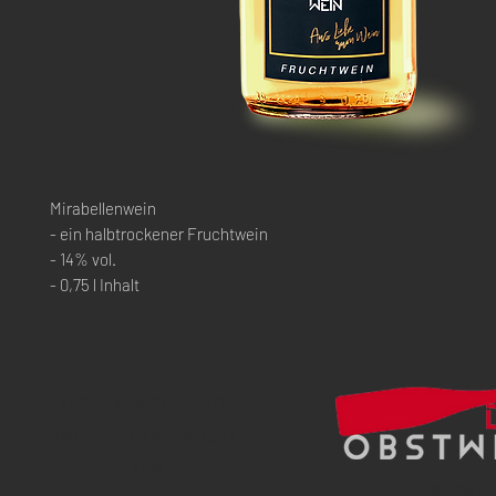
Mirabellenwein
- ein halbtrockener Fruchtwein
- 14% vol.
- 0,75 l Inhalt
VERSAND & RÜCKGABE
IMPRESSUM & KONTAKT
AGB
©
2021 